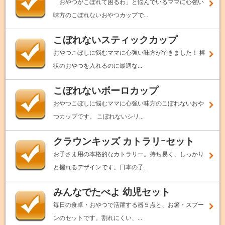
「おやつがこぼれて困るわ」と悩んでいるママに心強い
味方のこぼれないおやつカップで...
こぼれないスティックカップ
おやつこぼしに悩むママに心強い味方ができました！ 棒
状のおやつを入れるのに最適な...
こぼれないボーロカップ
おやつこぼしに悩むママに心強い味方のこぼれないおや
つカップです。 こぼれないシリ...
クラウンキッズ カトラリｰセット
お子さま用の本格的なカトラリー。持ち易く、しっかり
と握れるデザインです。日本の子...
みんなでたべよ 幼児セット
毎日の食卓・おやつで活躍する器５点と、お箸・スプー
ンのセットです。割れにくい、...