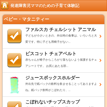
発達障害児ママのための子育て体験記
ベビー・マタニティー
ファルスカ チェルシット アニマル
子どもが小さいときの、外出時の食事は、いろいろと大
変です。特に子ども用椅子がない...
ビスコット チェアベルト
赤ちゃんが椅子からころがり落ちないよう保護するチェ
アシートです。 お尻にあたる部...
ジュースボックスホルダー
外出先で紙パックの飲料を飲ませることってありますよ
ね。紙パック飲料がこぼれたり、...
こぼれないチップスカップ