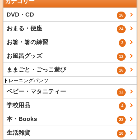
カテゴリー
DVD・CD
16
おまる・便座
24
お箸・箸の練習
2
お風呂グッズ
12
ままごと・ごっこ遊び
16
トレーニングパンツ
ベビー・マタニティー
12
学校用品
4
本・Books
23
生活雑貨
10