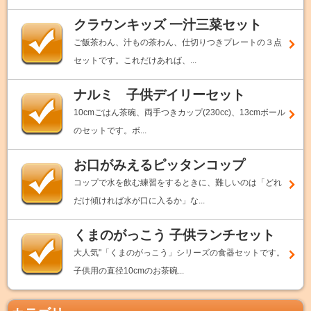
クラウンキッズ 一汁三菜セット
ご飯茶わん、汁もの茶わん、仕切りつきプレートの３点
セットです。これだけあれば、...
ナルミ 子供デイリーセット
10cmごはん茶碗、両手つきカップ(230cc)、13cmボール
のセットです。ボ...
お口がみえるピッタンコップ
コップで水を飲む練習をするときに、難しいのは「どれ
だけ傾ければ水が口に入るか」な...
くまのがっこう 子供ランチセット
大人気"「くまのがっこう」シリーズの食器セットです。
子供用の直径10cmのお茶碗...